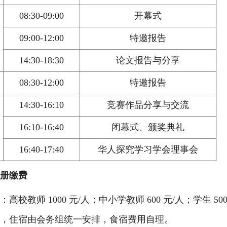
08:30-09:00
开幕式
09:00-12:00
特邀报告
14:30-18:30
论文报告与分享
08:30-12:00
特邀报告
14:30-16:10
竞赛作品分享与交流
16:10-16:40
闭幕式、颁奖典礼
16:40-17:40
华人探究学习学会理事会
册缴费
高校教师 1000 元/人；中小学教师 600 元/人；学生 50
，住宿由会务组统一安排，食宿费用自理。