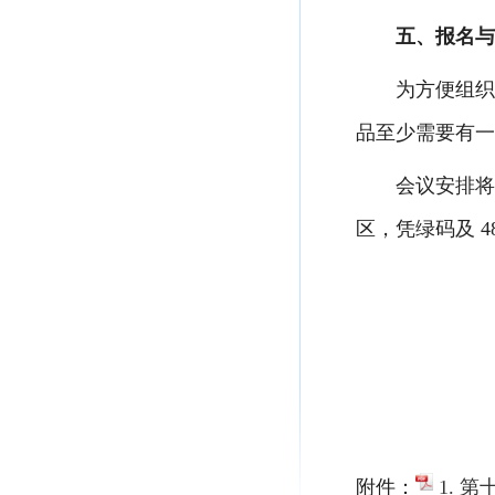
五、报名与
为方便组织
品至少需要有一
会议安排将
区，凭绿码及 
附件：
1. 