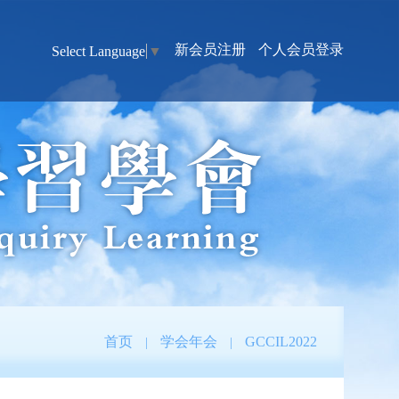
新会员注册
个人会员登录
Select Language
▼
首页
学会年会
GCCIL2022
|
|