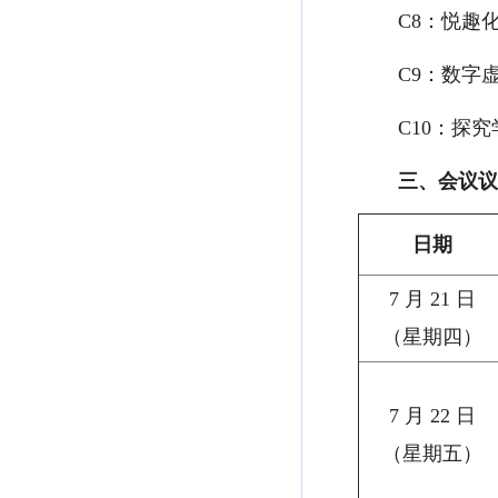
C8：悦趣
C9：数字
C10：探
三、会议议
日
期
7 月 21 日
（星期四）
7 月 22 日
（星期五）