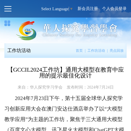
新会员注册
个人会员登录
Select Language
▼
工作坊活动
首页
|
工作坊活动
|
亮点回放
【GCCIL2024工作坊】通用大模型在教育中应
用的提示最佳化设计
来自：华人探究学习学会
发布时间：2024年7月24日
2024年7月23日下午，第十五届全球华人探究学
习创新应用大会在澳门安达仕酒店举办了以“大模型
教学应用”为主题的工作坊，聚焦于三大通用大模型
（百度文心大模型、讯飞星火大模型和ChatGPT大模