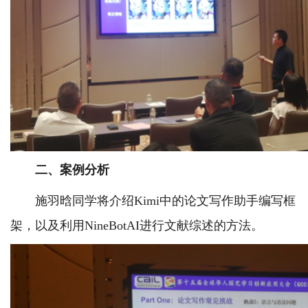
二、案例分析
施羽晗同学将介绍Kimi中的论文写作助手编写框
架，以及利用NineBotAI进行文献综述的方法。