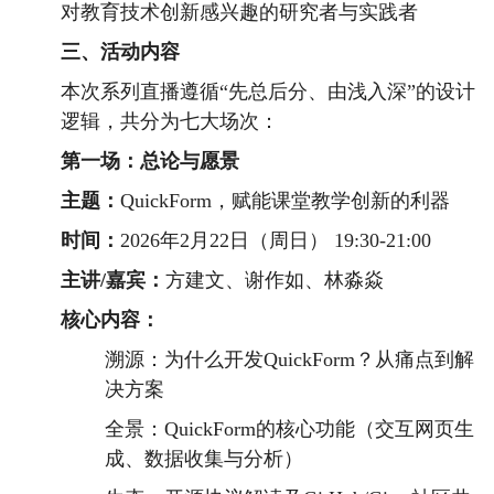
对教育技术创新感兴趣的研究者与实践者
三
、活动
内容
本次系列直播遵循“先总后分、由浅入深”的设计
逻辑，共分为七大场次：
第一场：总论与愿景
主题：
QuickForm，赋能课堂教学创新的利器
时间：
2026年2月22日（周日） 19:30-21:00
主讲/嘉宾：
方建文、谢作如、林淼焱
核心内容：
溯源：为什么开发QuickForm？从痛点到解
决方案
全景：QuickForm的核心功能（交互网页生
成、数据收集与分析）