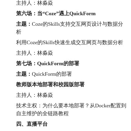
主持人：林淼焱
第六场：当
“
Coz
e
”
遇上
QuickForm
主题：
Coze的Skills支持交互网页设计与数据分
析
利用Coze的Skills快速生成交互网页与数据分析
主持人：林淼焱
第七场：QuickForm的部署
主题：
QuickForm的部署
教师版本地部署和校园版部署
主持人：林淼焱
技术主权：为什么要本地部署？从Docker配置到
自主维护的全链路教程
四
、
直播平台