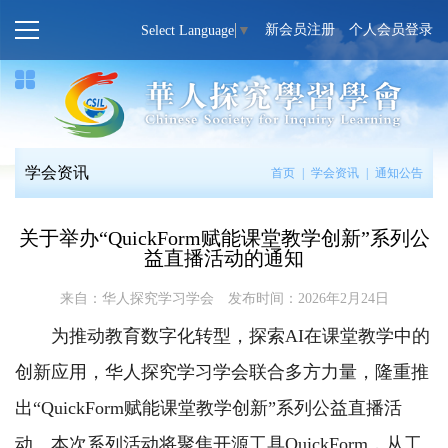
新会员注册
个人会员登录
Select Language
▼
学会资讯
首页
|
学会资讯
|
通知公告
关于举办“QuickForm赋能课堂教学创新”系列公
益直播活动的通知
来自：华人探究学习学会
发布时间：2026年2月24日
为推动教育数字化转型，探索AI在课堂教学中的
创新应用，华人探究学习学会联合多方力量，隆重推
出“QuickForm赋能课堂教学创新”系列公益直播活
动。本次系列活动将聚焦开源工具QuickForm，从工